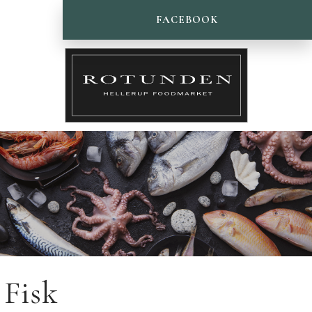
FACEBOOK
Fisk​