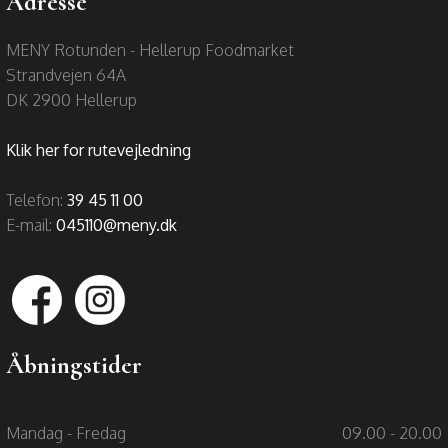
Adresse
MENY Rotunden - Hellerup Foodmarket
​​Strandvejen 64A
DK 2900 Hellerup
Klik her for rutevejledning
Telefon:
39 45 11 00
E-mail:
045110@meny.dk
Åbningstider
Mandag - Fredag
09.00 - 20.00