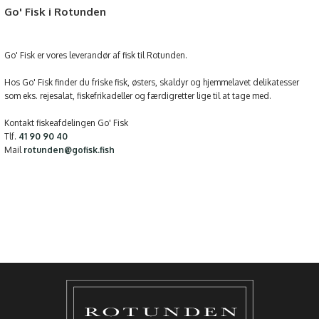
Go' Fisk i Rotunden
Go' Fisk er vores leverandør af fisk til Rotunden.
Hos Go' Fisk finder du friske fisk, østers, skaldyr og hjemmelavet delikatesser
som eks. rejesalat, fiskefrikadeller og færdigretter lige til at tage med.
Kontakt fiskeafdelingen Go' Fisk
Tlf.
41 90 90 40
Mail
rotunden@gofisk.fish