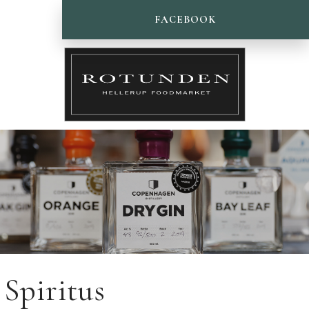
FACEBOOK
Spiritus