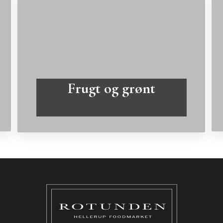
Frugt og grønt
Læs mere