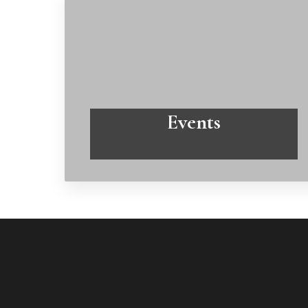
Events
Læs mere